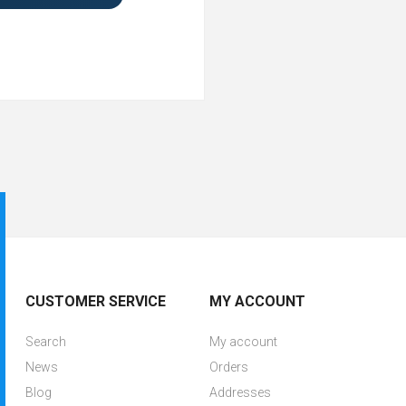
CUSTOMER SERVICE
MY ACCOUNT
Search
My account
News
Orders
Blog
Addresses