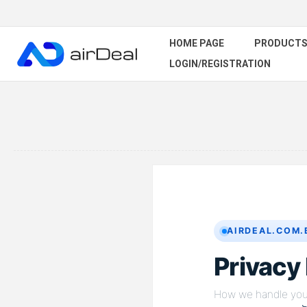
HOME PAGE
PRODUCT
LOGIN/REGISTRATION
AIRDEAL.COM.
Privacy
How we handle your