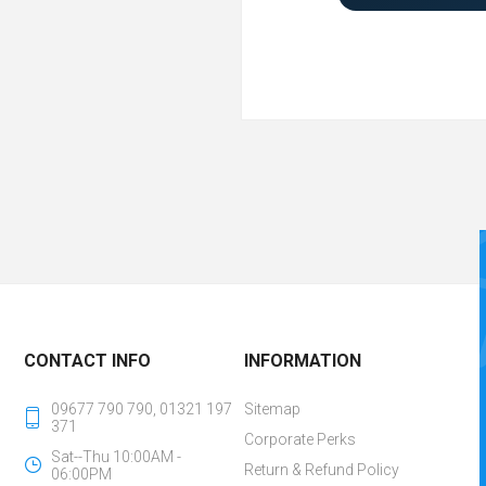
CONTACT INFO
INFORMATION
09677 790 790, 01321 197
Sitemap
371
Corporate Perks
Sat--Thu 10:00AM -
Return & Refund Policy
06:00PM