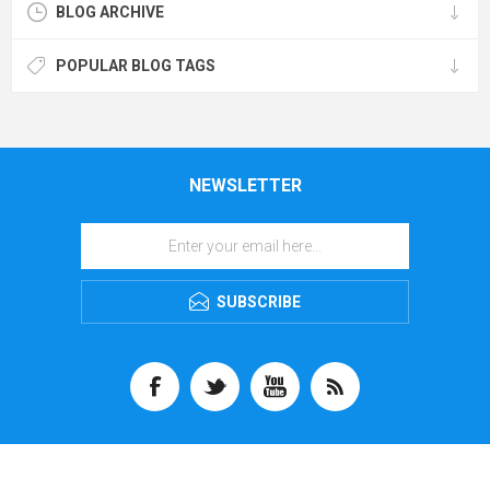
BLOG ARCHIVE
পকেট এবং অতিরিক্ত সমর্থনের জন্য একটি আরামদায়ক প্যাডেড ব্যাক প্যানেল সহ একটি
শ্রমসাধ্য এবং টেকসই নকশা রয়েছে৷ ব্যাকপ্যাকটি জল-প্রতিরোধী নাইলন উপাদান থেকে
POPULAR BLOG TAGS
তৈরি এবং বিভিন্ন রঙে পাওয়া যায়। ARCTIC HUNTER B00443 MEN'S
FASHION LEISURE BUSINESS SIMPLE ANTI-SPLASH TRAVEL
LAPTOP BACKPACK এই ব্যাকপ্যাকটি ভ্রমণকারীর জন্য উপযুক্ত, একটি লুকানো
জিপার এবং সংগঠনের জন্য একাধিক পকেট সহ একটি মসৃণ এবং আড়ম্বরপূর্ণ ডিজাইনের
NEWSLETTER
বৈশিষ্ট্যযুক্ত৷ ব্যাকপ্যাকটি উচ্চ মানের চামড়া দিয়ে তৈরি এবং বিভিন্ন রঙে পাওয়া যায়।
ARCTIC HUNTER B00451 ANTI THEFT MOCHILAS BUSINESS
BACKPACK WATERPROOF EVA HARD CASE CARBON FIBER
MOTORBIKE USB SPORTS BACKPACK এই ব্যাকপ্যাকটি ছাত্রদের জন্য
ডিজাইন করা হয়েছে, একটি প্রশস্ত প্রধান বগি এবং সংগঠনের জন্য একাধিক পকেট সহ
SUBSCRIBE
একটি মসৃণ এবং আধুনিক ডিজাইনের বৈশিষ্ট্যযুক্ত। ব্যাকপ্যাকটি টেকসই পলিয়েস্টার
উপাদান থেকে তৈরি এবং বিভিন্ন রঙে পাওয়া যায়। MARK RYDEN MR9008_00
MULTIFUNCTIONAL WATERPROOF BUSINESS LAPTOP
BACKPACK এই ব্যাকপ্যাকটি ক্রীড়াবিদদের জন্য নিখুঁত, একটি প্রশস্ত প্রধান বগি
এবং সংগঠনের জন্য একাধিক পকেট সহ একটি মসৃণ এবং স্পোর্টি ডিজাইনের বৈশিষ্ট্যযুক্ত।
ব্যাকপ্যাকটি উচ্চ-মানের নাইলন উপাদান থেকে তৈরি এবং বিভিন্ন রঙে পাওয়া যায়।
ARCTIC HUNTER B00350 I-WALRUS TRAVEL BUSINESS