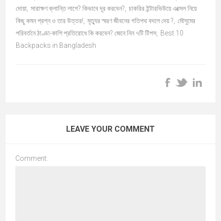
দোয়া
,
সারাক্ষণ ক্লান্তি লাগে? কিভাবে দূর করবেন?
,
চাকরির ইন্টারভিউয়ে এক্সেল নিয়ে
কিছু কমন প্রশ্ন ও তার উত্তর!
,
মৃত্যুর স্মরণ জীবনের গতিপথ বদলে দেয় ?
,
মৌসুমের
পরিবর্তনে ঠাণ্ডা-কাশি প্রতিরোধে কি করবেন? জেনে নিন ৭টি টিপস
,
Best 10
Backpacks in Bangladesh
LEAVE YOUR COMMENT
Comment: