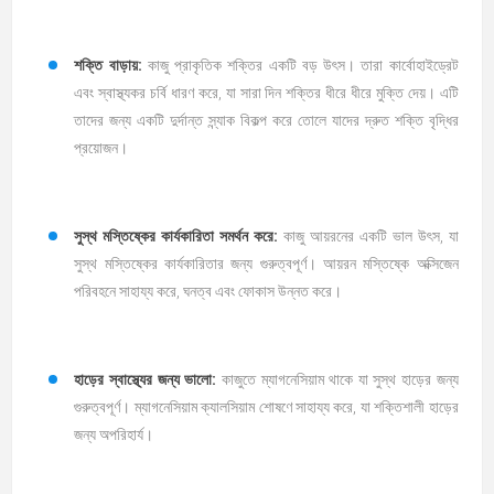
শক্তি বাড়ায়:
কাজু প্রাকৃতিক শক্তির একটি বড় উৎস। তারা কার্বোহাইড্রেট
এবং স্বাস্থ্যকর চর্বি ধারণ করে, যা সারা দিন শক্তির ধীরে ধীরে মুক্তি দেয়। এটি
তাদের জন্য একটি দুর্দান্ত স্ন্যাক বিকল্প করে তোলে যাদের দ্রুত শক্তি বৃদ্ধির
প্রয়োজন।
সুস্থ মস্তিষ্কের কার্যকারিতা সমর্থন করে:
কাজু আয়রনের একটি ভাল উৎস, যা
সুস্থ মস্তিষ্কের কার্যকারিতার জন্য গুরুত্বপূর্ণ। আয়রন মস্তিষ্কে অক্সিজেন
পরিবহনে সাহায্য করে, ঘনত্ব এবং ফোকাস উন্নত করে।
হাড়ের স্বাস্থ্যের জন্য ভালো:
কাজুতে ম্যাগনেসিয়াম থাকে যা সুস্থ হাড়ের জন্য
গুরুত্বপূর্ণ। ম্যাগনেসিয়াম ক্যালসিয়াম শোষণে সাহায্য করে, যা শক্তিশালী হাড়ের
জন্য অপরিহার্য।